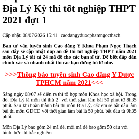
Địa Lý Kỳ thi tốt nghiệp THPT
2021 đợt 1
Cập nhật: 08/07/2026 15:41 |
caodangyduocphamngocthach
Ban tư vấn tuyển sinh Cao đẳng Y Khoa Phạm Ngọc Thạch
sau đây sẽ cập nhật đáp án đề thi tốt nghiệp THPT năm 2021
môn Địa Lý tất cả 24 mã đề cho các bạn sĩ tử. Để biết đáp đán
chính xác và nhanh nhất thì các bạn đừng bỏ lỡ nhé.
>>>
Thông báo tuyển sinh Cao đẳng Y Dược
TPHCM năm 2021
<<<
Sáng ngày 08/07 sẽ diễn ra thi tổ hợp môn Khoa học xã hội. Trong
đó, Địa Lý là môn thi thứ 2 với thời gian làm bài 50 phút từ 8h35
phút. Sau khi hoàn thành bài thi môn Địa Lý, các em sẽ bắt đầu làm
bài thi môn GDCD với thời gian làm bài là 50 phút, bắt đầu từ 9h35
phút.
Môn Địa Lý bao gồm 24 mã đề, mỗi mã đề bao gồm 50 câu với
hình thức thi trắc nghiệm.