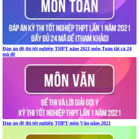
Đáp án đề thi tốt nghiệp THPT năm 2021 môn Toán tất cả 24
mã đề
Đáp án đề thi tốt nghiệp THPT môn Văn năm 2021