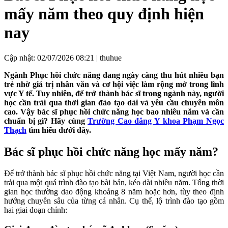
mấy năm theo quy định hiện
nay
Cập nhật: 02/07/2026 08:21 |
thuhue
Ngành Phục hồi chức năng đang ngày càng thu hút nhiều bạn
trẻ nhờ giá trị nhân văn và cơ hội việc làm rộng mở trong lĩnh
vực Y tế. Tuy nhiên, để trở thành bác sĩ trong ngành này, người
học cần trải qua thời gian đào tạo dài và yêu cầu chuyên môn
cao. Vậy bác sĩ phục hồi chức năng học bao nhiêu năm và cần
chuẩn bị gì? Hãy cùng
Trường Cao đẳng Y khoa Phạm Ngọc
Thạch
tìm hiểu dưới đây.
Bác sĩ phục hồi chức năng học mấy năm?
Để trở thành bác sĩ phục hồi chức năng tại Việt Nam, người học cần
trải qua một quá trình đào tạo bài bản, kéo dài nhiều năm. Tổng thời
gian học thường dao động khoảng 8 năm hoặc hơn, tùy theo định
hướng chuyên sâu của từng cá nhân. Cụ thể, lộ trình đào tạo gồm
hai giai đoạn chính: