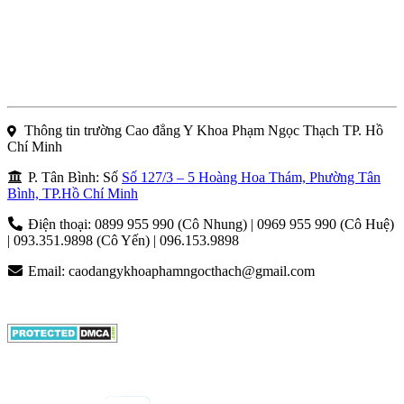
Thông tin trường Cao đẳng Y Khoa Phạm Ngọc Thạch TP. Hồ
Chí Minh
P. Tân Bình: Số
Số 127/3 – 5 Hoàng Hoa Thám, Phường Tân
Bình, TP.Hồ Chí Minh
Điện thoại: 0899 955 990 (Cô Nhung) | 0969 955 990 (Cô Huệ)
| 093.351.9898 (Cô Yến) | 096.153.9898
Email:
caodangykhoaphamngocthach@gmail.com