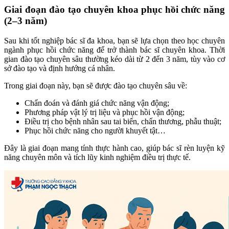
Giai đoạn đào tạo chuyên khoa phục hồi chức năng
(2–3 năm)
Sau khi tốt nghiệp bác sĩ đa khoa, bạn sẽ lựa chọn theo học chuyên
ngành phục hồi chức năng để trở thành bác sĩ chuyên khoa. Thời
gian đào tạo chuyên sâu thường kéo dài từ 2 đến 3 năm, tùy vào cơ
sở đào tạo và định hướng cá nhân.
Trong giai đoạn này, bạn sẽ được đào tạo chuyên sâu về:
Chẩn đoán và đánh giá chức năng vận động;
Phương pháp vật lý trị liệu và phục hồi vận động;
Điều trị cho bệnh nhân sau tai biến, chấn thương, phẫu thuật;
Phục hồi chức năng cho người khuyết tật…
Đây là giai đoạn mang tính thực hành cao, giúp bác sĩ rèn luyện kỹ
năng chuyên môn và tích lũy kinh nghiệm điều trị thực tế.