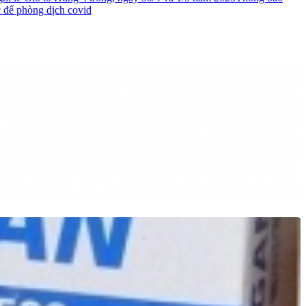
c để phòng dịch covid