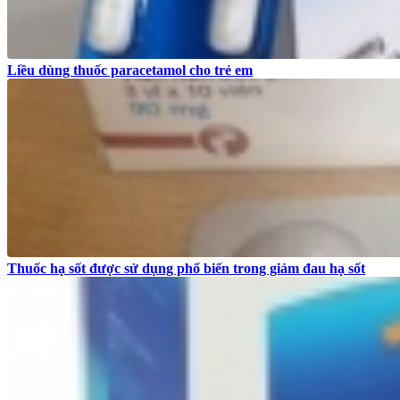
Liều dùng thuốc paracetamol cho trẻ em
Thuốc hạ sốt được sử dụng phổ biến trong giảm đau hạ sốt