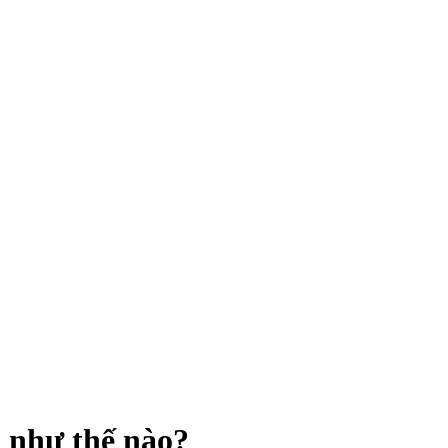
 như thế nào?